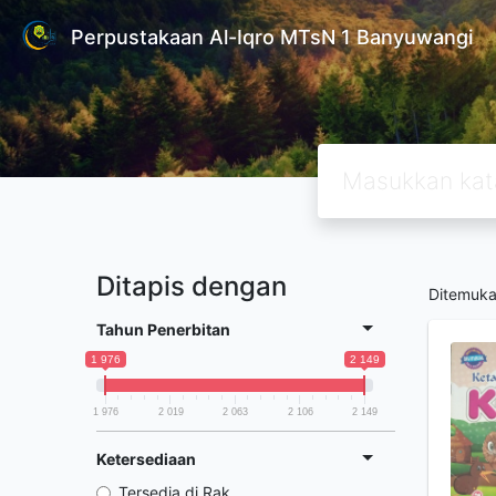
Perpustakaan Al-Iqro MTsN 1 Banyuwangi
Ditapis dengan
Ditemuk
Tahun Penerbitan
1 976
2 149
1 976
2 019
2 063
2 106
2 149
Ketersediaan
Tersedia di Rak