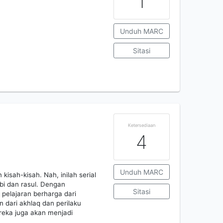
1
Unduh MARC
Sitasi
Ketersediaan
4
Unduh MARC
kisah-kisah. Nah, inilah serial
abi dan rasul. Dengan
Sitasi
pelajaran berharga dari
 dari akhlaq dan perilaku
eka juga akan menjadi