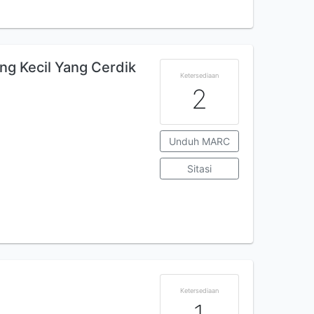
ng Kecil Yang Cerdik
Ketersediaan
2
Unduh MARC
Sitasi
Ketersediaan