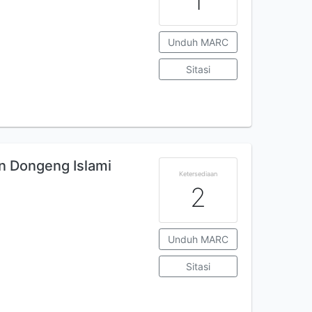
1
Unduh MARC
Sitasi
n Dongeng Islami
Ketersediaan
2
Unduh MARC
Sitasi