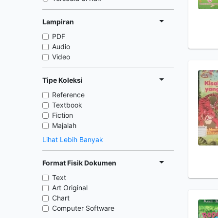
Lampiran
PDF
Audio
Video
Tipe Koleksi
Reference
Textbook
Fiction
Majalah
Lihat Lebih Banyak
Format Fisik Dokumen
Text
Art Original
Chart
Computer Software