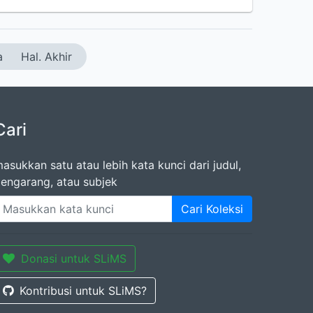
a
Hal. Akhir
Cari
asukkan satu atau lebih kata kunci dari judul,
engarang, atau subjek
Cari Koleksi
Donasi untuk SLiMS
Kontribusi untuk SLiMS?