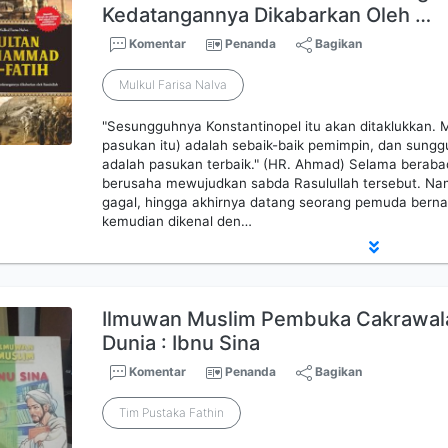
Kedatangannya Dikabarkan Oleh …
Komentar
Penanda
Bagikan
Mulkul Farisa Nalva
"Sesungguhnya Konstantinopel itu akan ditaklukkan.
pasukan itu) adalah sebaik-baik pemimpin, dan sungg
adalah pasukan terbaik." (HR. Ahmad) Selama berabad
berusaha mewujudkan sabda Rasulullah tersebut. N
gagal, hingga akhirnya datang seorang pemuda ber
kemudian dikenal den…
Ilmuwan Muslim Pembuka Cakrawal
Dunia : Ibnu Sina
Komentar
Penanda
Bagikan
Tim Pustaka Fathin