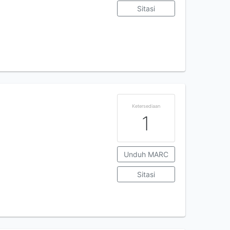
Sitasi
Ketersediaan
1
Unduh MARC
Sitasi