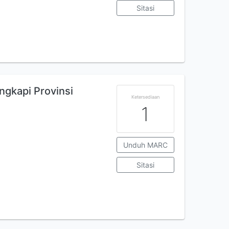
Sitasi
engkapi Provinsi
Ketersediaan
1
Unduh MARC
Sitasi