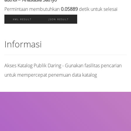
Permintaan membutuhkan
0.05889
detik untuk selesai
XML RESULT
JSON RESULT
Informasi
Akses Katalog Publik Daring - Gunakan fasilitas pencarian
untuk mempercepat penemuan data katalog
Judul
Pengarang