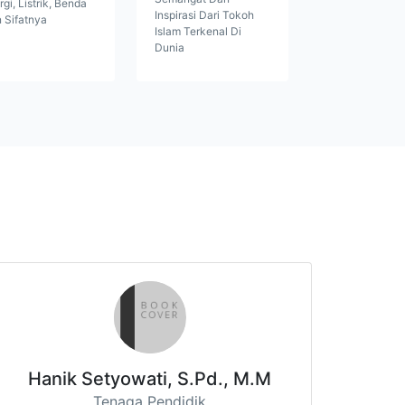
rgi, Listrik, Benda
Inspirasi Dari Tokoh
 Sifatnya
Islam Terkenal Di
Dunia
Hanik Setyowati, S.Pd., M.M
Tenaga Pendidik