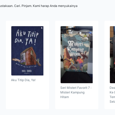
ustakaan. Cari. Pinjam. Kami harap Anda menyukainya
Aku Titip Dia, Ya!
Seri Misteri Favorit 7 :
Dea
Misteri Kampung
Ke 
Hitam
Tem
Sel