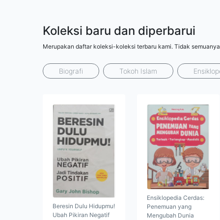
Koleksi baru dan diperbarui
Merupakan daftar koleksi-koleksi terbaru kami. Tidak semuanya
Biografi
Tokoh Islam
Ensiklop
Ensiklopedia Cerdas:
Beresin Dulu Hidupmu!
Penemuan yang
Ubah Pikiran Negatif
Mengubah Dunia