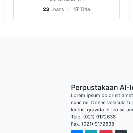
23
Loans
17
Title
Perpustakaan Al-
Lorem ipsum dolor sit amet,
nunc mi. Donec vehicula tu
lectus, gravida et leo sit a
Telp. (021) 9172638
Fax. (021) 9172638