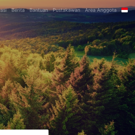
asi
Berita
Bantuan
Pustakawan
Area Anggota