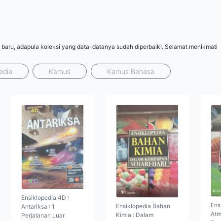
 baru, adapula koleksi yang data-datanya sudah diperbaiki. Selamat menikmati
edia
Kamus
Kamus Bahasa
Ensiklopedia 4D :
Ens
Ensiklopedia Bahan
Antariksa : 1
Atm
Kimia : Dalam
Perjalanan Luar