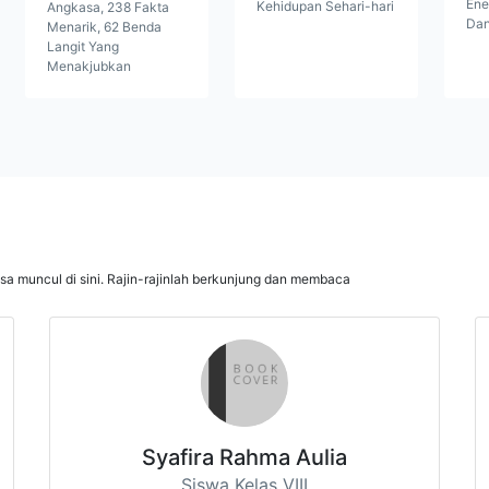
Ene
Kehidupan Sehari-hari
Angkasa, 238 Fakta
Dan
Menarik, 62 Benda
Langit Yang
Menakjubkan
isa muncul di sini. Rajin-rajinlah berkunjung dan membaca
Syafira Rahma Aulia
Siswa Kelas VIII