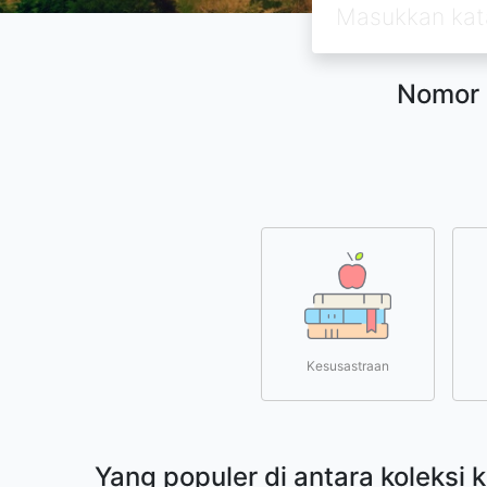
Nomor 
Kesusastraan
Yang populer di antara koleksi 