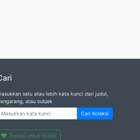
Cari
asukkan satu atau lebih kata kunci dari judul,
engarang, atau subjek
Cari Koleksi
Donasi untuk SLiMS