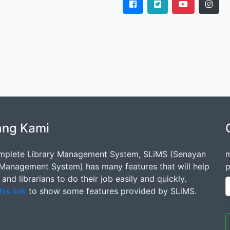
ang Kami
mplete Library Management System, SLiMS (Senayan
m
 Management System) has many features that will help
p
s and librarians to do their job easily and quickly.
his link
to show some features provided by SLiMS.