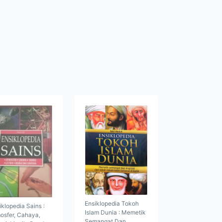
Ensiklopedia Tokoh
iklopedia Sains :
Islam Dunia : Memetik
osfer, Cahaya,
Semangat Dan