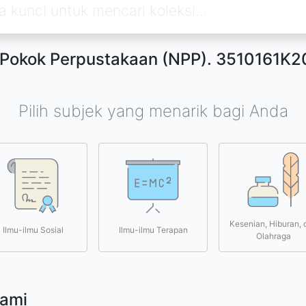
Pokok Perpustakaan (NPP). 3510161K
Pilih subjek yang menarik bagi Anda
Kesenian, Hiburan, 
Ilmu-ilmu Sosial
Ilmu-ilmu Terapan
Olahraga
kami