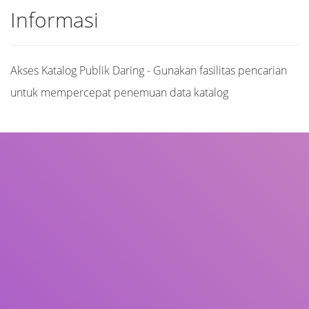
Informasi
Akses Katalog Publik Daring - Gunakan fasilitas pencarian
untuk mempercepat penemuan data katalog
Judul
Pengarang
Subjek
ISBN/ISSN