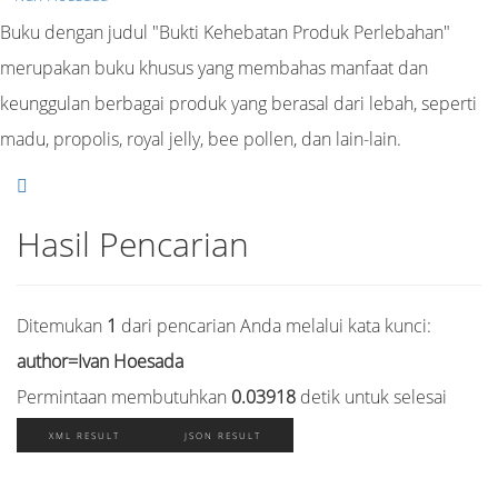
Buku dengan judul "Bukti Kehebatan Produk Perlebahan"
merupakan buku khusus yang membahas manfaat dan
keunggulan berbagai produk yang berasal dari lebah, seperti
madu, propolis, royal jelly, bee pollen, dan lain-lain.
Hasil Pencarian
Ditemukan
1
dari pencarian Anda melalui kata kunci:
author=Ivan Hoesada
Permintaan membutuhkan
0.03918
detik untuk selesai
XML RESULT
JSON RESULT