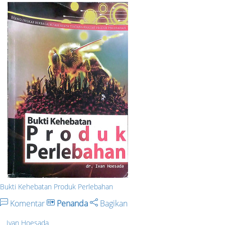
Bukti Kehebatan Produk Perlebahan
Komentar
Penanda
Bagikan
Ivan Hoesada