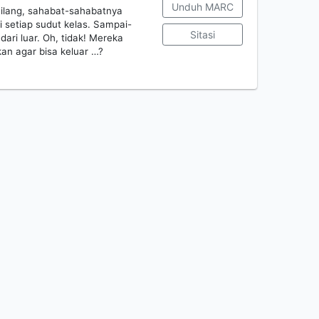
Unduh MARC
hilang, sahabat-sahabatnya
 setiap sudut kelas. Sampai-
Sitasi
dari luar. Oh, tidak! Mereka
an agar bisa keluar …?