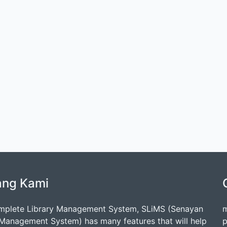
ang Kami
mplete Library Management System, SLiMS (Senayan
m
 Management System) has many features that will help
p