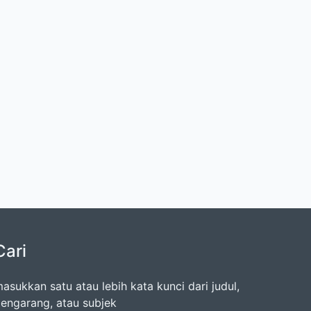
Cari
asukkan satu atau lebih kata kunci dari judul,
engarang, atau subjek