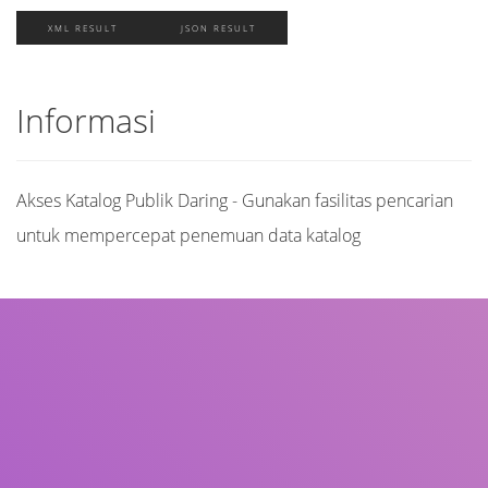
XML RESULT
JSON RESULT
Informasi
Akses Katalog Publik Daring - Gunakan fasilitas pencarian
untuk mempercepat penemuan data katalog
Judul
Pengarang